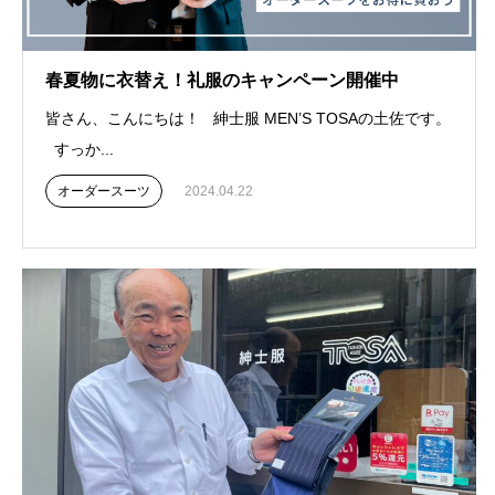
春夏物に衣替え！礼服のキャンペーン開催中
皆さん、こんにちは！ 紳士服 MEN’S TOSAの土佐です。
すっか...
オーダースーツ
2024.04.22