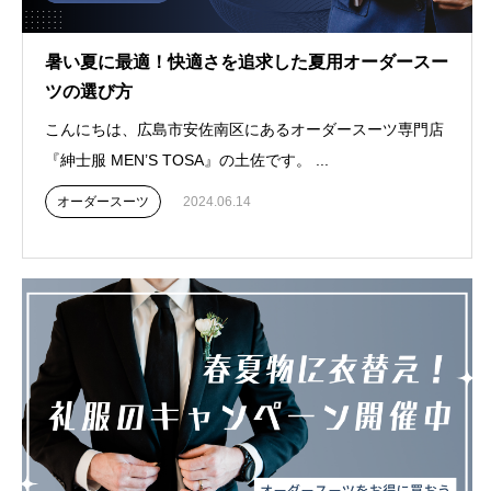
暑い夏に最適！快適さを追求した夏用オーダースー
ツの選び方
こんにちは、広島市安佐南区にあるオーダースーツ専門店
『紳士服 MEN’S TOSA』の土佐です。 ...
オーダースーツ
2024.06.14