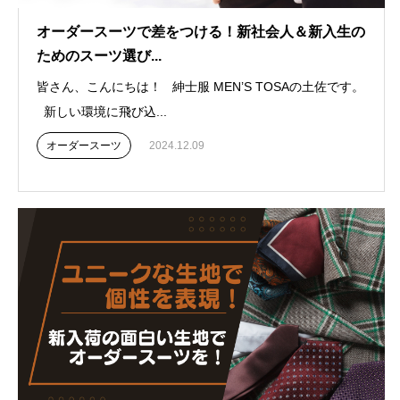
オーダースーツで差をつける！新社会人＆新入生の
ためのスーツ選び...
皆さん、こんにちは！ 紳士服 MEN’S TOSAの土佐です。
新しい環境に飛び込...
オーダースーツ
2024.12.09