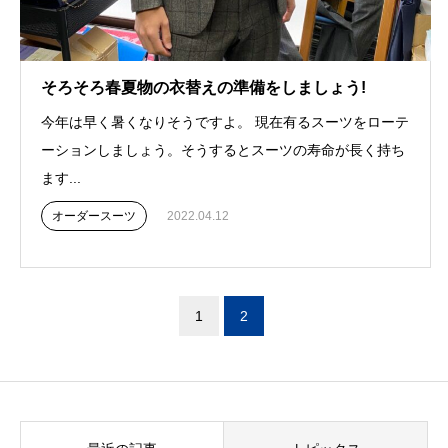
そろそろ春夏物の衣替えの準備をしましょう!
今年は早く暑くなりそうですよ。 現在有るスーツをローテ
ーションしましょう。そうするとスーツの寿命が長く持ち
ます...
オーダースーツ
2022.04.12
1
2