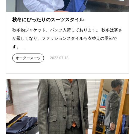
秋冬にぴったりのスーツスタイル
秋冬物ジャケット、パンツ入荷しております。 秋冬は寒さ
が厳しくなり、ファッションスタイルも衣替えの季節で
す。 ...
オーダースーツ
2023.07.13