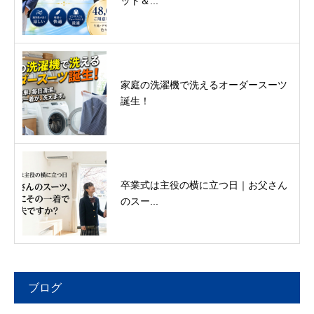
ット＆...
家庭の洗濯機で洗えるオーダースーツ
誕生！
卒業式は主役の横に立つ日｜お父さん
のスー...
ブログ