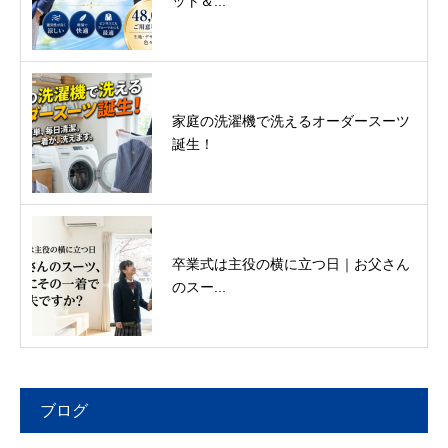
ット＆...
家庭の洗濯機で洗えるオーダースーツ
誕生！
卒業式は主役の横に立つ日｜お父さん
のスー...
ブログ